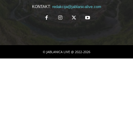
KONTAKT:
redakcija@jablanicalive.com
© JABLANICA LIVE @ 2022-2026