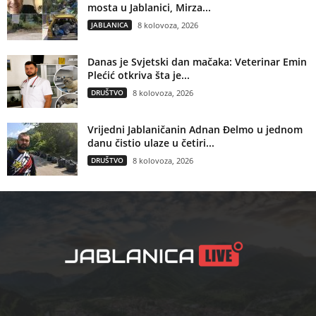
mosta u Jablanici, Mirza...
JABLANICA
8 kolovoza, 2026
Danas je Svjetski dan mačaka: Veterinar Emin
Plećić otkriva šta je...
DRUŠTVO
8 kolovoza, 2026
Vrijedni Jablaničanin Adnan Đelmo u jednom
danu čistio ulaze u četiri...
DRUŠTVO
8 kolovoza, 2026