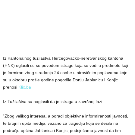
Iz Kantonalnog tužilaštva Hercegovačko-neretvanskog kantona
(HNK) oglasili su se povodom istrage koja se vodi u predmetu koji
je formiran zbog stradanja 24 osobe u stravičnim poplavama koje
su u oktobru prošle godine pogodile Donju Jablanicu i Konjic
prenosi
Klix.ba
Iz Tužilaštva su naglasili da je istraga u završnoj fazi.
“Zbog velikog interesa, a poradi objektivne informiranosti javnosti,
te brojnih upita medija, vezano za tragediju koja se desila na
području općina Jablanica i Konjic, podsjećamo javnost da tim