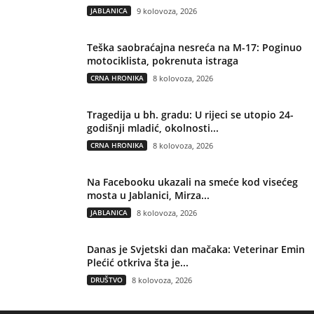
JABLANICA
9 kolovoza, 2026
Teška saobraćajna nesreća na M-17: Poginuo
motociklista, pokrenuta istraga
CRNA HRONIKA
8 kolovoza, 2026
Tragedija u bh. gradu: U rijeci se utopio 24-
godišnji mladić, okolnosti...
CRNA HRONIKA
8 kolovoza, 2026
Na Facebooku ukazali na smeće kod visećeg
mosta u Jablanici, Mirza...
JABLANICA
8 kolovoza, 2026
Danas je Svjetski dan mačaka: Veterinar Emin
Plećić otkriva šta je...
DRUŠTVO
8 kolovoza, 2026