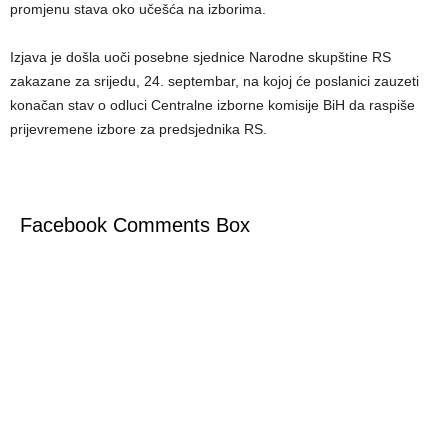
promjenu stava oko učešća na izborima.
Izjava je došla uoči posebne sjednice Narodne skupštine RS
zakazane za srijedu, 24. septembar, na kojoj će poslanici zauzeti
konačan stav o odluci Centralne izborne komisije BiH da raspiše
prijevremene izbore za predsjednika RS.
Facebook Comments Box