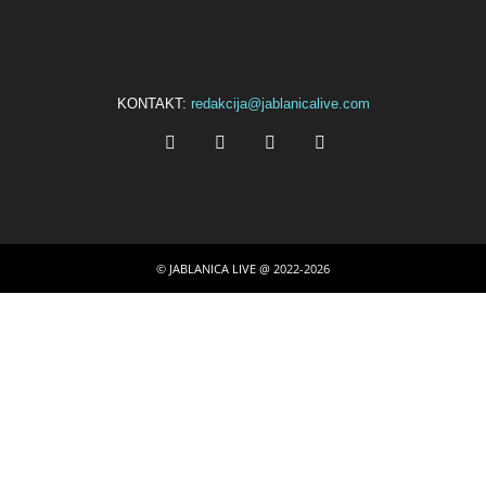
KONTAKT:
redakcija@jablanicalive.com
© JABLANICA LIVE @ 2022-2026