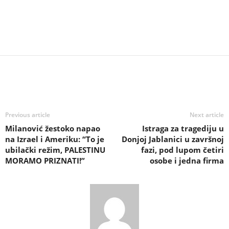
Previous article
Next article
Milanović žestoko napao
Istraga za tragediju u
na Izrael i Ameriku: “To je
Donjoj Jablanici u završnoj
ubilački režim, PALESTINU
fazi, pod lupom četiri
MORAMO PRIZNATI!”
osobe i jedna firma