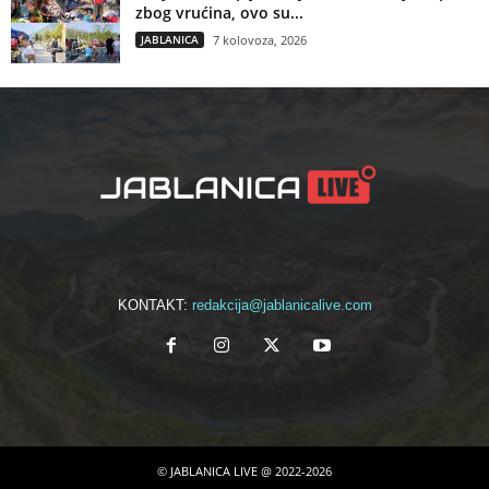
zbog vrućina, ovo su...
JABLANICA
7 kolovoza, 2026
KONTAKT:
redakcija@jablanicalive.com
© JABLANICA LIVE @ 2022-2026