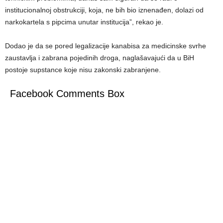
institucionalnoj obstrukciji, koja, ne bih bio iznenađen, dolazi od
narkokartela s pipcima unutar institucija”, rekao je.
Dodao je da se pored legalizacije kanabisa za medicinske svrhe
zaustavlja i zabrana pojedinih droga, naglašavajući da u BiH
postoje supstance koje nisu zakonski zabranjene.
Facebook Comments Box