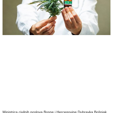
Ministrica civilnih poslova Bosne i Hercegovine Dubravka Bošnjak