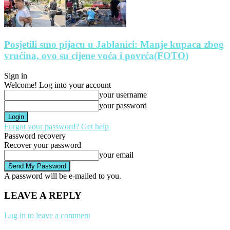
Posjetili smo pijacu u Jablanici: Manje kupaca zbog
vrućina, ovo su cijene voća i povrća(FOTO)
Sign in
Welcome! Log into your account
your username
your password
Forgot your password? Get help
Password recovery
Recover your password
your email
A password will be e-mailed to you.
LEAVE A REPLY
Log in to leave a comment