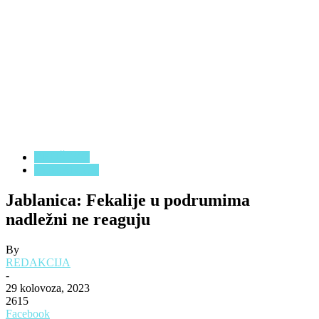
DRUŠTVO
JABLANICA
Jablanica: Fekalije u podrumima
nadležni ne reaguju
By
REDAKCIJA
-
29 kolovoza, 2023
2615
Facebook