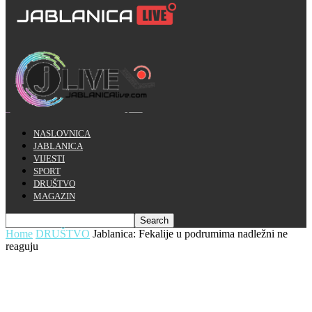
NASLOVNICA
JABLANICA
VIJESTI
SPORT
DRUŠTVO
MAGAZIN
Home
DRUŠTVO
Jablanica: Fekalije u podrumima nadležni ne
reaguju