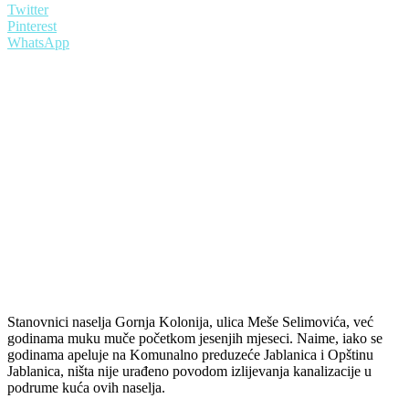
Twitter
Pinterest
WhatsApp
Stanovnici naselja Gornja Kolonija, ulica Meše Selimovića, već
godinama muku muče početkom jesenjih mjeseci. Naime, iako se
godinama apeluje na Komunalno preduzeće Jablanica i Opštinu
Jablanica, ništa nije urađeno povodom izlijevanja kanalizacije u
podrume kuća ovih naselja.