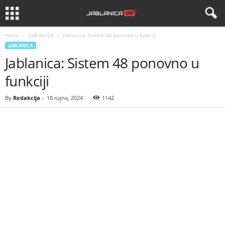
Home
JABLANICA
Jablanica: Sistem 48 ponovno u funkciji
JABLANICA
Jablanica: Sistem 48 ponovno u
funkciji
By
Redakcija
-
18 rujna, 2024
1142