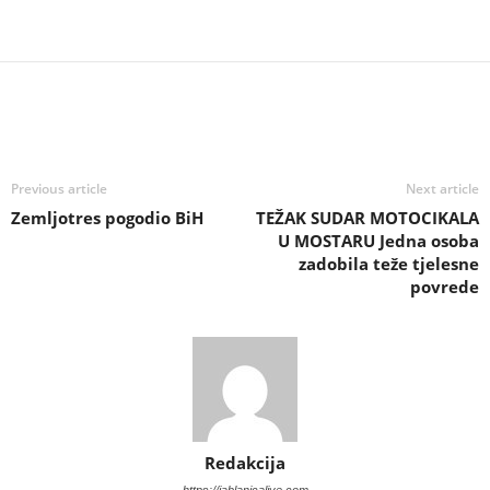
Previous article
Next article
Zemljotres pogodio BiH
TEŽAK SUDAR MOTOCIKALA
U MOSTARU Jedna osoba
zadobila teže tjelesne
povrede
Redakcija