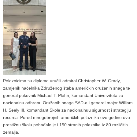
Polaznicima su diplome uručili admiral Christopher W. Grady,
zamjenik načelnika Združenog štaba američkih oružanih snaga te
general pukovnik Michael T. Plehn, komandant Univerziteta za
nacionalnu odbranu Oružanih snaga SAD-a i general major William
H. Seely III, komandant Škole za nacionalnuu sigurnost i strategiju
resursa. Pored mnogobrojnih američkih polaznika ove godine ovu
prestižnu školu pohađalo je i 150 stranih polaznika iz 80 različitih
zemalja.