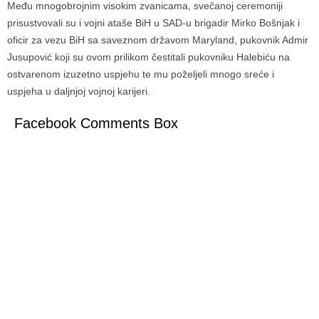
Među mnogobrojnim visokim zvanicama, svečanoj ceremoniji
prisustvovali su i vojni ataše BiH u SAD-u brigadir Mirko Bošnjak i
oficir za vezu BiH sa saveznom državom Maryland, pukovnik Admir
Jusupović koji su ovom prilikom čestitali pukovniku Halebiću na
ostvarenom izuzetno uspjehu te mu poželjeli mnogo sreće i
uspjeha u daljnjoj vojnoj karijeri.
Facebook Comments Box