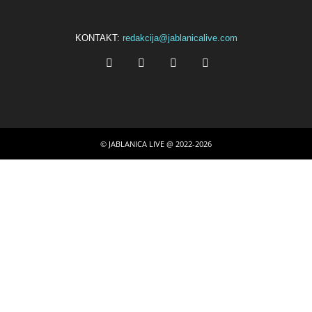
KONTAKT:
redakcija@jablanicalive.com
© JABLANICA LIVE @ 2022-2026