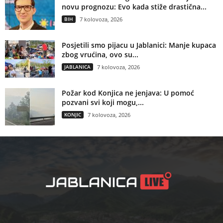
novu prognozu: Evo kada stiže drastična...
BIH
7 kolovoza, 2026
Posjetili smo pijacu u Jablanici: Manje kupaca
zbog vrućina, ovo su...
JABLANICA
7 kolovoza, 2026
Požar kod Konjica ne jenjava: U pomoć
pozvani svi koji mogu,...
KONJIC
7 kolovoza, 2026