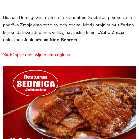
Bosna i Hercegovina ovih dana živi u ritmu Svjetskog prvenstva, a
podrška Zmajevima stiže sa svih strana. Među brojnim muzičarima
koji su dali svoj doprinos velikoj navijačkoj himni
„Vatra Zmaja“
nalazi se i Jablaničanin
Nino Behrem
.
Sadržaj se nastavlja nakon oglasa