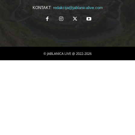
KONTAKT:
redakcija@jablanicalive.com
© JABLANICA LIVE @ 2022-2026