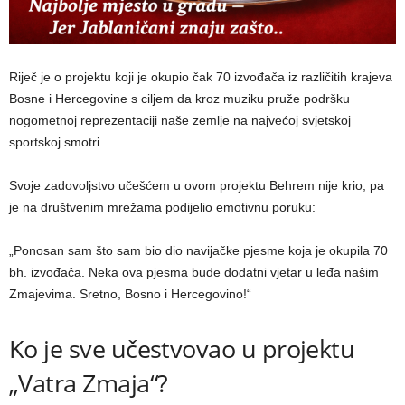
Riječ je o projektu koji je okupio čak 70 izvođača iz različitih krajeva
Bosne i Hercegovine s ciljem da kroz muziku pruže podršku
nogometnoj reprezentaciji naše zemlje na najvećoj svjetskoj
sportskoj smotri.
Svoje zadovoljstvo učešćem u ovom projektu Behrem nije krio, pa
je na društvenim mrežama podijelio emotivnu poruku:
„Ponosan sam što sam bio dio navijačke pjesme koja je okupila 70
bh. izvođača. Neka ova pjesma bude dodatni vjetar u leđa našim
Zmajevima. Sretno, Bosno i Hercegovino!“
Ko je sve učestvovao u projektu
„Vatra Zmaja“?