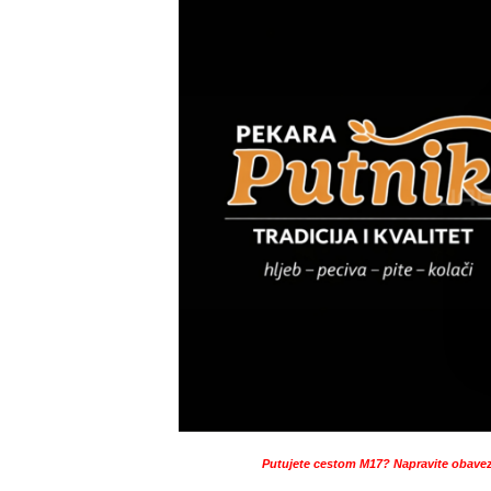
Putujete cestom M17? Napravite obavez