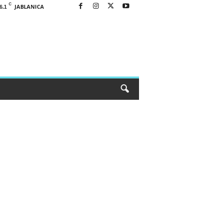
C
JABLANICA
6.1