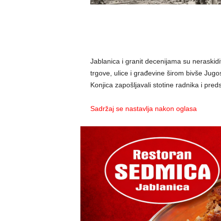
Jablanica i granit decenijama su neraskid
trgove, ulice i građevine širom bivše Jug
Konjica zapošljavali stotine radnika i pred
Sadržaj se nastavlja nakon oglasa