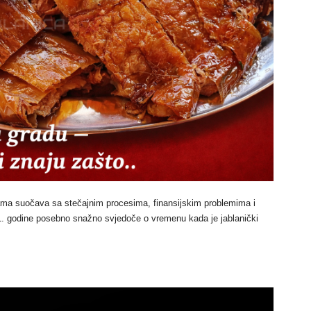
ama suočava sa stečajnim procesima, finansijskim problemima i
41. godine posebno snažno svjedoče o vremenu kada je jablanički