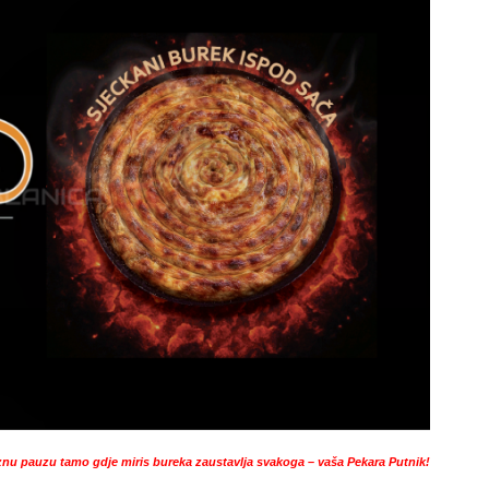
nu pauzu tamo gdje miris bureka zaustavlja svakoga – vaša Pekara Putnik!