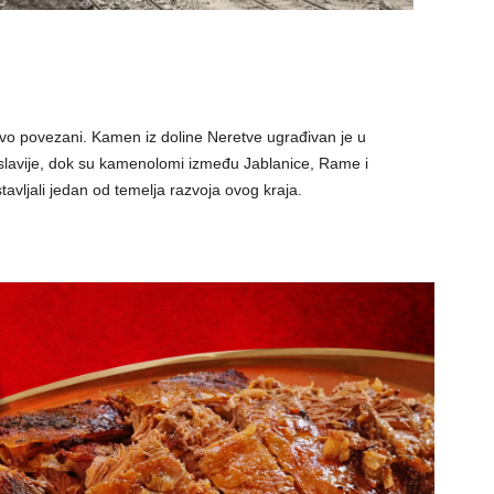
ivo povezani. Kamen iz doline Neretve ugrađivan je u
oslavije, dok su kamenolomi između Jablanice, Rame i
stavljali jedan od temelja razvoja ovog kraja.