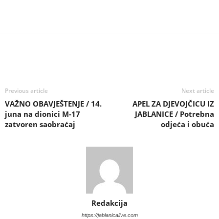
Previous article
Next article
VAŽNO OBAVJEŠTENJE / 14.
APEL ZA DJEVOJČICU IZ
juna na dionici M-17
JABLANICE / Potrebna
zatvoren saobraćaj
odjeća i obuća
Redakcija
https://jablanicalive.com