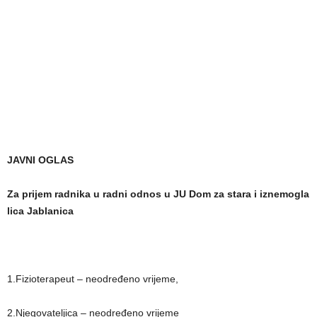
JAVNI OGLAS
Za prijem radnika u radni odnos u JU Dom za stara i iznemogla
lica Jablanica
1.Fizioterapeut – neodređeno vrijeme,
2.Njegovateljica – neodređeno vrijeme