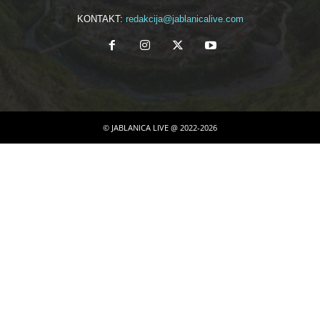
KONTAKT:
redakcija@jablanicalive.com
© JABLANICA LIVE @ 2022-2026