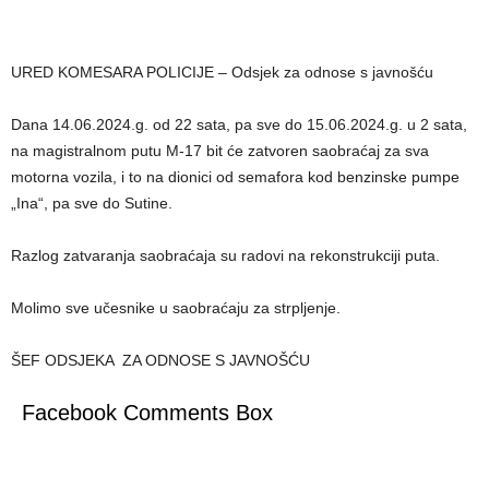
URED KOMESARA POLICIJE – Odsjek za odnose s javnošću
Dana 14.06.2024.g. od 22 sata, pa sve do 15.06.2024.g. u 2 sata,
na magistralnom putu M-17 bit će zatvoren saobraćaj za sva
motorna vozila, i to na dionici od semafora kod benzinske pumpe
„Ina“, pa sve do Sutine.
Razlog zatvaranja saobraćaja su radovi na rekonstrukciji puta.
Molimo sve učesnike u saobraćaju za strpljenje.
ŠEF ODSJEKA ZA ODNOSE S JAVNOŠĆU
Facebook Comments Box