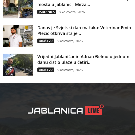
mosta u Jablanici, Mirza...
JABLANICA
8 kolovoza, 2026
Danas je Svjetski dan mačaka: Veterinar Emin
Plećić otkriva šta je...
DRUŠTVO
8 kolovoza, 2026
Vrijedni Jablaničanin Adnan Đelmo u jednom
danu čistio ulaze u četiri...
DRUŠTVO
8 kolovoza, 2026