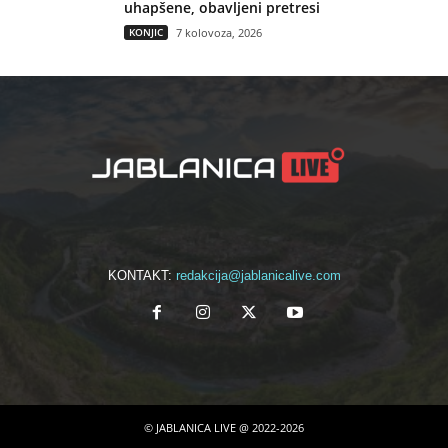
uhapšene, obavljeni pretresi
KONJIC
7 kolovoza, 2026
KONTAKT:
redakcija@jablanicalive.com
© JABLANICA LIVE @ 2022-2026