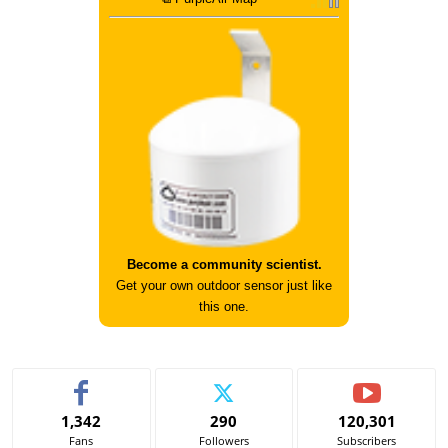
Become a community scientist.
Get your own outdoor sensor just like
this one.
1,342
290
120,301
Fans
Followers
Subscribers