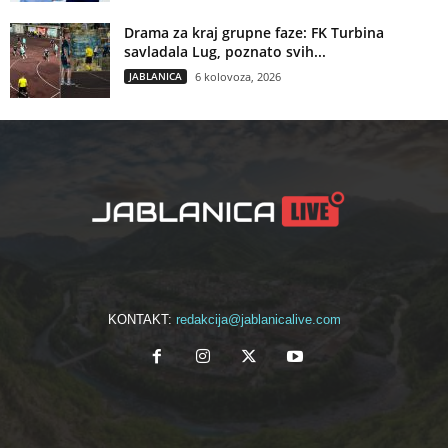
Drama za kraj grupne faze: FK Turbina
savladala Lug, poznato svih...
JABLANICA
6 kolovoza, 2026
KONTAKT:
redakcija@jablanicalive.com