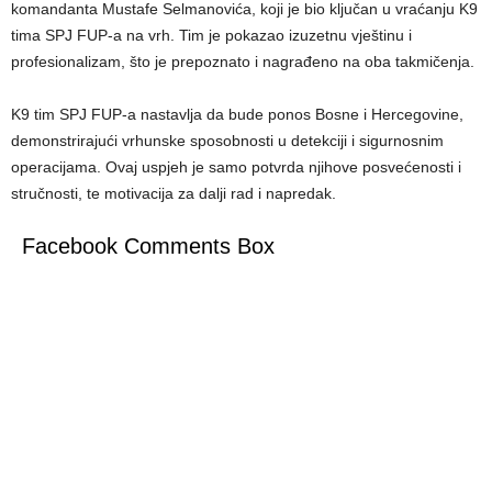
komandanta Mustafe Selmanovića, koji je bio ključan u vraćanju K9
tima SPJ FUP-a na vrh. Tim je pokazao izuzetnu vještinu i
profesionalizam, što je prepoznato i nagrađeno na oba takmičenja.
K9 tim SPJ FUP-a nastavlja da bude ponos Bosne i Hercegovine,
demonstrirajući vrhunske sposobnosti u detekciji i sigurnosnim
operacijama. Ovaj uspjeh je samo potvrda njihove posvećenosti i
stručnosti, te motivacija za dalji rad i napredak.
Facebook Comments Box