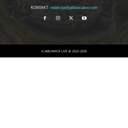
KONTAKT:
redakcija@jablanicalive.com
© JABLANICA LIVE @ 2022-2026