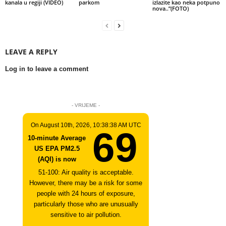
kanala u regiji (VIDEO)
parkom
izlazite kao neka potpuno
nova..”(FOTO)
LEAVE A REPLY
Log in to leave a comment
- VRIJEME -
On August 10th, 2026, 10:38:38 AM UTC
69
10-minute Average
US EPA PM2.5
(AQI) is now
51-100: Air quality is acceptable.
However, there may be a risk for some
people with 24 hours of exposure,
particularly those who are unusually
sensitive to air pollution.