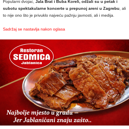
Popularni dvojac,
Jala Brat i Buba Koreli, odžali su u petak i
subotu spektakularne koncerte u prepunoj areni u Zagrebu
, ali
to nije ono što je privuklo najveću pažnju javnosti, ali i medija.
Sadržaj se nastavlja nakon oglasa