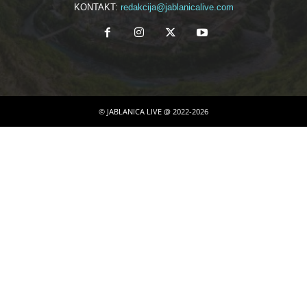
KONTAKT:
redakcija@jablanicalive.com
© JABLANICA LIVE @ 2022-2026