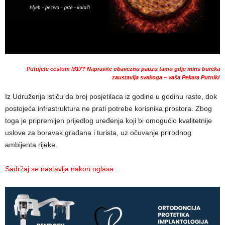
Putujete cestom M17? Napravite obaveznu pauzu tamo gdje miris bureka
zaustavlja svakoga – vaša Pekara Putnik!
Iz Udruženja ističu da broj posjetilaca iz godine u godinu raste, dok
postojeća infrastruktura ne prati potrebe korisnika prostora. Zbog
toga je pripremljen prijedlog uređenja koji bi omogućio kvalitetnije
uslove za boravak građana i turista, uz očuvanje prirodnog
ambijenta rijeke.
Sadržaj se nastavlja nakon oglasa