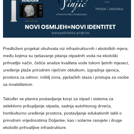
Predloženi projekat obuhvata niz infrastrukturnih i ekoloških mjera,
među kojima su rješavanje pitanja otpadnih voda na ekološki
prihvatljiv način, češće analize kvaliteta vode tokom ljetnih mjeseci,
uređenje plaže prirodnim riječnim oblutkom, izgradnja sjenica,
prostora za odmor, roštilj zona, pješačkih staza i pristupa za osobe
sa invaliditetom.
Također se planira postavljanje korpi za otpad i sistema za
selektivno prikupljanje otpada, sadnja autohtonog drveća,
hortikulturno uređenje prostora, postavljanje edukativnih tabli o
prirodnim vrijednostima Doljanke, kao i solarne rasvjete i druge
ekološki prihvatljive infrastrukture.