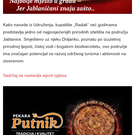
Kako navode iz Udruženja, kupalište „Radak“ već godinama
predstavlja jedno od najposjećenijih prirodnih izletišta na području
Jablanice. Smješteno uz rijeku Doljanku, poznatu po izuzetnoj
prirodnoj ljepoti, čistoj vodi i bogatom biodiverzitetu, ovo područje
ima značajan potencijal za razvoj održivog turizma i aktivnosti na
otvorenom.
Sadržaj se nastavlja ispod oglasa