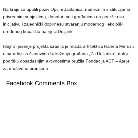
Na kraju su uputili poziv Općini Jablanica, nadležnim institucijama,
privrednim subjektima, donatorima i građanima da podrže ovu
inicijativu i zajednički doprinesu stvaranju modernog i ekološki
uređenog kupališta na rijeci Doljanki.
Idejno rješenje projekta izradila je mlada arhitektica Rahela Merušić
u saradnji sa članovima Udruženja građana „Za Doljanku“, dok je
podršku dosadašnjim aktivnostima pružila Fondacija ACT – Atelje
za društvene promjene.
Facebook Comments Box