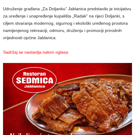
Udruženje građana „Za Doljanku“ Jablanica predstavilo je inicijativu
za uređenje i unapređenje kupališta „Radak“ na rijeci Doljanki, s
ciljem stvaranja modernog, sigurnog i ekološki uređenog prostora
namijenjenog rekreaciji, odmoru, druženju i promociji prirodnih
vrijednosti općine Jablanica.
Sadržaj se nastavlja nakon oglasa