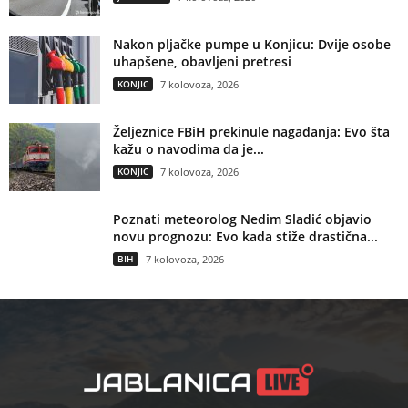
Nakon pljačke pumpe u Konjicu: Dvije osobe
uhapšene, obavljeni pretresi
KONJIC
7 kolovoza, 2026
Željeznice FBiH prekinule nagađanja: Evo šta
kažu o navodima da je...
KONJIC
7 kolovoza, 2026
Poznati meteorolog Nedim Sladić objavio
novu prognozu: Evo kada stiže drastična...
BIH
7 kolovoza, 2026