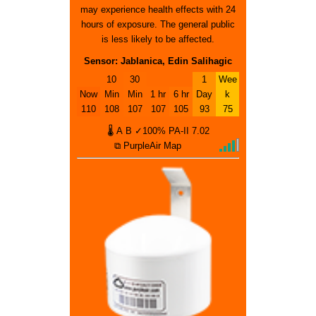
may experience health effects with 24
hours of exposure. The general public
is less likely to be affected.
Sensor: Jablanica, Edin Salihagic
10
30
1
Wee
Now
Min
Min
1 hr
6 hr
Day
k
110
108
107
107
105
93
75
🌡
A
B
✓100%
PA-II
7.02
⧉ PurpleAir Map