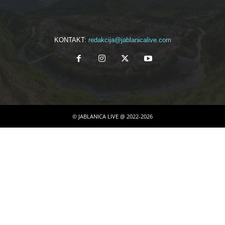
KONTAKT:
redakcija@jablanicalive.com
© JABLANICA LIVE @ 2022-2026