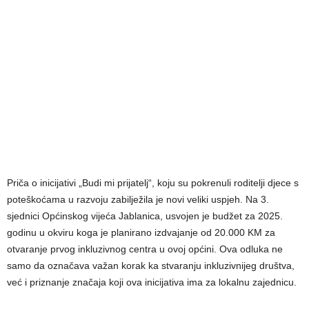
Priča o inicijativi „Budi mi prijatelj“, koju su pokrenuli roditelji djece s
poteškoćama u razvoju zabilježila je novi veliki uspjeh. Na 3.
sjednici Općinskog vijeća Jablanica, usvojen je budžet za 2025.
godinu u okviru koga je planirano izdvajanje od 20.000 KM za
otvaranje prvog inkluzivnog centra u ovoj općini. Ova odluka ne
samo da označava važan korak ka stvaranju inkluzivnijeg društva,
već i priznanje značaja koji ova inicijativa ima za lokalnu zajednicu.