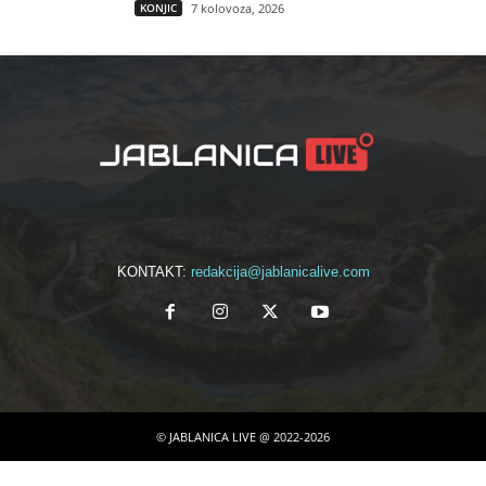
KONJIC
7 kolovoza, 2026
KONTAKT:
redakcija@jablanicalive.com
© JABLANICA LIVE @ 2022-2026