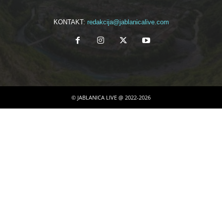
KONTAKT:
redakcija@jablanicalive.com
© JABLANICA LIVE @ 2022-2026