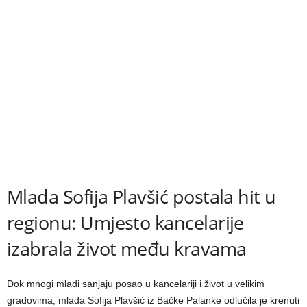
Mlada Sofija Plavšić postala hit u
regionu: Umjesto kancelarije
izabrala život među kravama
Dok mnogi mladi sanjaju posao u kancelariji i život u velikim
gradovima, mlada Sofija Plavšić iz Bačke Palanke odlučila je krenuti