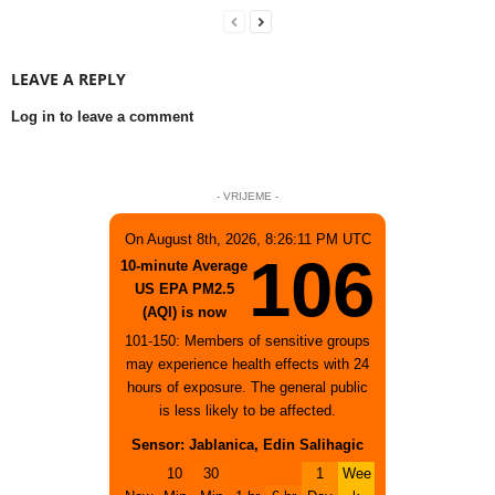
LEAVE A REPLY
Log in to leave a comment
- VRIJEME -
On August 8th, 2026, 8:26:11 PM UTC
106
10-minute Average
US EPA PM2.5
(AQI) is now
101-150: Members of sensitive groups
may experience health effects with 24
hours of exposure. The general public
is less likely to be affected.
Sensor: Jablanica, Edin Salihagic
10
30
1
Wee