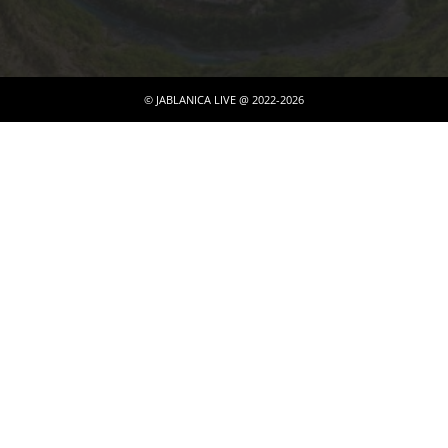
© JABLANICA LIVE @ 2022-2026