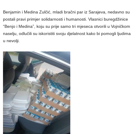
Benjamin i Medina Zulčić, mladi bračni par iz Sarajeva, nedavno su
postali pravi primjer solidarnosti i humanosti. Vlasnici buregdžinice
“Benjo i Medina”, koju su prije samo tri mjeseca otvorili u Vojničkom
naselju, odlučili su iskoristiti svoju djelatnost kako bi pomogli ljudima
u nevolji.