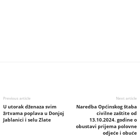
Previous article
Next article
U utorak dženaza svim
Naredba Općinskog štaba
žrtvama poplava u Donjoj
civilne zaštite od
Jablanici i selu Zlate
13.10.2024. godine o
obustavi prijema polovne
odjeće i obuće