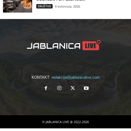
DRUŠTVO
6 kolovoza, 2026
KONTAKT:
redakcija@jablanicalive.com
© JABLANICA LIVE @ 2022-2026