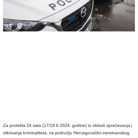
Za protekla 24 sata (17/18.6.2024. godine) iz oblasti sprečavanja i
otkrivanja kriminaliteta, na području Hercegovačko-neretvanskog