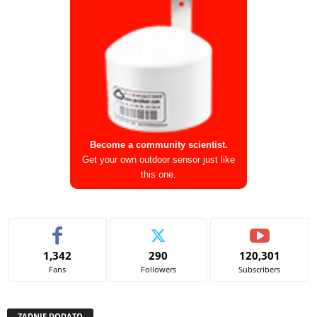
Become a community scientist.
Get your own outdoor sensor just like
this one.
1,342
290
120,301
Fans
Followers
Subscribers
ZADNJE DODATO