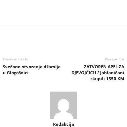
Previous article
Next article
Svečano otvorenje džamije
ZATVOREN APEL ZA
u Glogošnici
DJEVOJČICU / Jablaničani
skupili 1350 KM
Redakcija