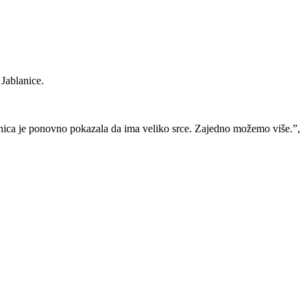
 Jablanice.
lanica je ponovno pokazala da ima veliko srce. Zajedno možemo više.”,