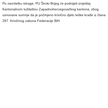
Po završetku istrage, PU Široki Brijeg će podnijeti izvještaj
Kantonalnom tužilaštvu Zapadnohercegovačkog kantona, zbog
osnovane sumnje da je počinjeno krivično djelo teške krađe iz člana
287. Krivičnog zakona Federacije BiH.