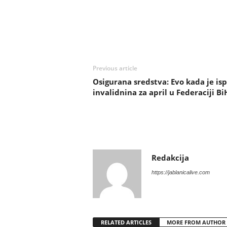
Previous article
Osigurana sredstva: Evo kada je isp
invalidnina za april u Federaciji Bi
Redakcija
https://jablanicalive.com
RELATED ARTICLES
MORE FROM AUTHOR