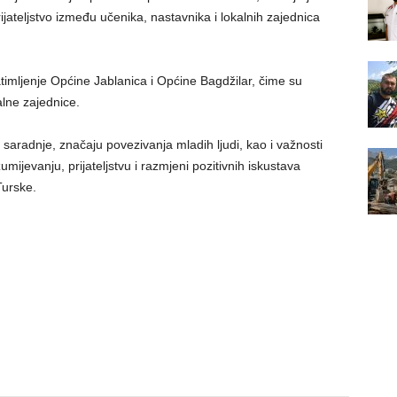
ateljstvo između učenika, nastavnika i lokalnih zajednica
atimljenje Općine Jablanica i Općine Bagdžilar, čime su
lne zajednice.
aradnje, značaju povezivanja mladih ljudi, kao i važnosti
jevanju, prijateljstvu i razmjeni pozitivnih iskustava
Turske.