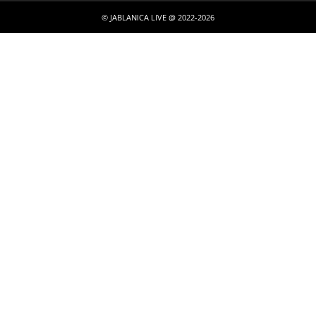
© JABLANICA LIVE @ 2022-2026