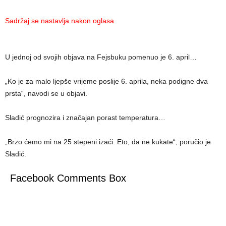
Sadržaj se nastavlja nakon oglasa
U jednoj od svojih objava na Fejsbuku pomenuo je 6. april…
„Ko je za malo ljepše vrijeme poslije 6. aprila, neka podigne dva
prsta“, navodi se u objavi.
Sladić prognozira i značajan porast temperatura…
„Brzo ćemo mi na 25 stepeni izaći. Eto, da ne kukate“, poručio je
Sladić.
Facebook Comments Box