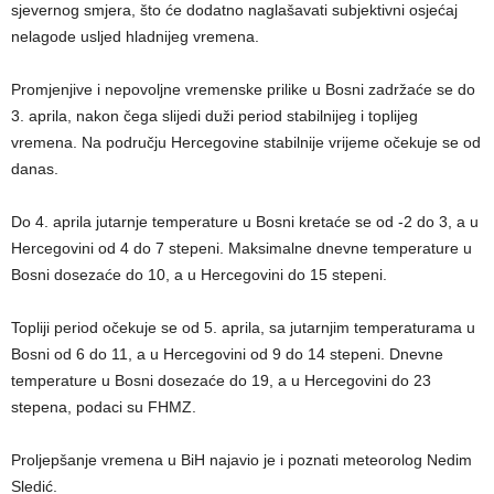
sjevernog smjera, što će dodatno naglašavati subjektivni osjećaj
nelagode usljed hladnijeg vremena.
Promjenjive i nepovoljne vremenske prilike u Bosni zadržaće se do
3. aprila, nakon čega slijedi duži period stabilnijeg i toplijeg
vremena. Na području Hercegovine stabilnije vrijeme očekuje se od
danas.
Do 4. aprila jutarnje temperature u Bosni kretaće se od -2 do 3, a u
Hercegovini od 4 do 7 stepeni. Maksimalne dnevne temperature u
Bosni dosezaće do 10, a u Hercegovini do 15 stepeni.
Topliji period očekuje se od 5. aprila, sa jutarnjim temperaturama u
Bosni od 6 do 11, a u Hercegovini od 9 do 14 stepeni. Dnevne
temperature u Bosni dosezaće do 19, a u Hercegovini do 23
stepena, podaci su FHMZ.
Proljepšanje vremena u BiH najavio je i poznati meteorolog Nedim
Sledić.