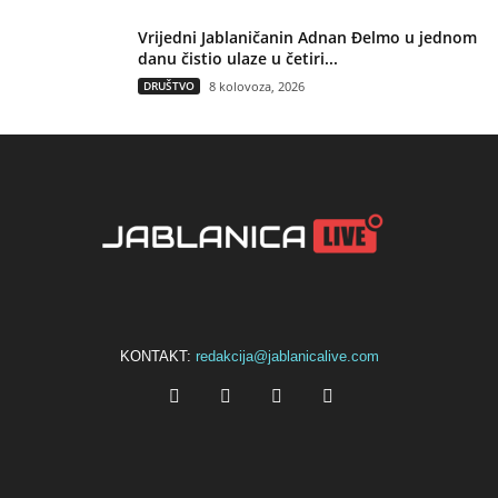
Vrijedni Jablaničanin Adnan Đelmo u jednom
danu čistio ulaze u četiri...
DRUŠTVO
8 kolovoza, 2026
KONTAKT:
redakcija@jablanicalive.com