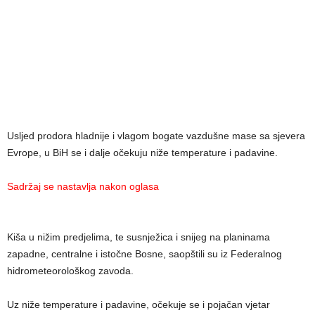
Usljed prodora hladnije i vlagom bogate vazdušne mase sa sjevera
Evrope, u BiH se i dalje očekuju niže temperature i padavine.
Sadržaj se nastavlja nakon oglasa
Kiša u nižim predjelima, te susnježica i snijeg na planinama
zapadne, centralne i istočne Bosne, saopštili su iz Federalnog
hidrometeorološkog zavoda.
Uz niže temperature i padavine, očekuje se i pojačan vjetar