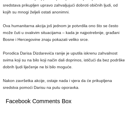
sredstava prikupljen upravo zahvaljujući dobroti običnih ljudi, od
kojih su mnogi željeli ostati anonimni.
Ova humanitarna akcija još jednom je potvrdila ono što se često
može čuti u ovakvim situacijama – kada je najpotrebnije, građani
Bosne i Hercegovine znaju pokazati veliko srce.
Porodica Darisa Dizdarevića ranije je uputila iskrenu zahvalnost
svima koji su na bilo koji način dali doprinos, ističući da bez podrške
dobrih ljudi liječenje ne bi bilo moguće.
Nakon završetka akcije, ostaje nada i vjera da će prikupljena
sredstva pomoći Darisu na putu oporavka.
Facebook Comments Box