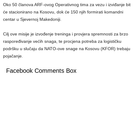
Oko 50 članova ARF-ovog Operativnog tima za vezu i izviđanje bit
će stacionirano na Kosovu, dok će 150 njih formirati komandni
centar u Sjevernoj Makedoniji.
Cilj ove misije je izvođenje treninga i provjera spremnosti za brzo
raspoređivanje većih snaga, te procjena potreba za logističku
podršku u slučaju da NATO-ove snage na Kosovu (KFOR) trebaju
pojačanje.
Facebook Comments Box