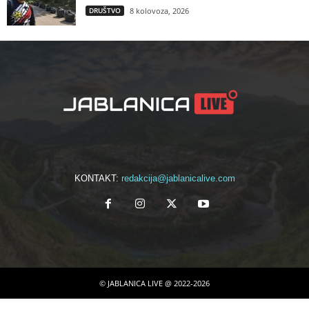
DRUŠTVO
8 kolovoza, 2026
KONTAKT:
redakcija@jablanicalive.com
© JABLANICA LIVE @ 2022-2026