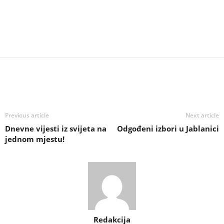
Previous article
Next article
Dnevne vijesti iz svijeta na
Odgođeni izbori u Jablanici
jednom mjestu!
Redakcija