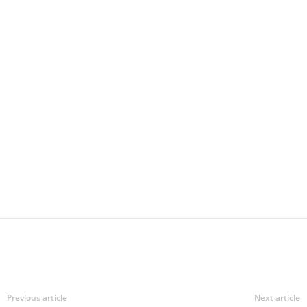
Previous article
Next article