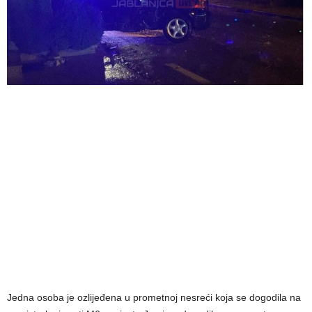
Jedna osoba je ozlijeđena u prometnoj nesreći koja se dogodila na