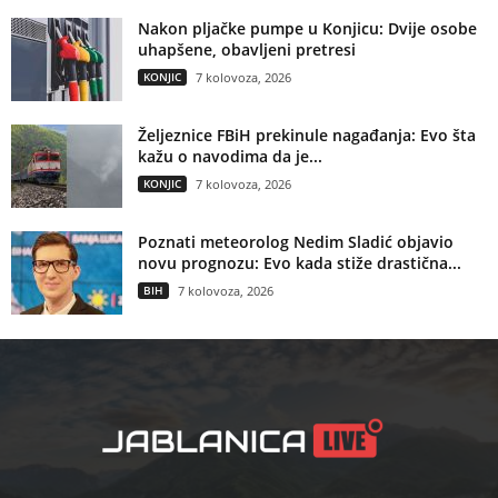
Nakon pljačke pumpe u Konjicu: Dvije osobe
uhapšene, obavljeni pretresi
KONJIC
7 kolovoza, 2026
Željeznice FBiH prekinule nagađanja: Evo šta
kažu o navodima da je...
KONJIC
7 kolovoza, 2026
Poznati meteorolog Nedim Sladić objavio
novu prognozu: Evo kada stiže drastična...
BIH
7 kolovoza, 2026