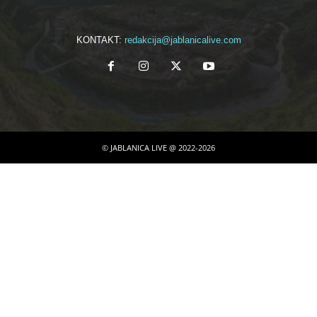
KONTAKT:
redakcija@jablanicalive.com
© JABLANICA LIVE @ 2022-2026