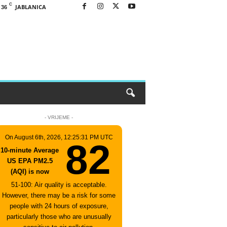
C
JABLANICA
36
- VRIJEME -
On August 6th, 2026, 12:25:31 PM UTC
82
10-minute Average
US EPA PM2.5
(AQI) is now
51-100: Air quality is acceptable.
However, there may be a risk for some
people with 24 hours of exposure,
particularly those who are unusually