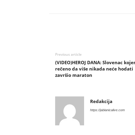
Previous article
(VIDEO)HEROJ DANA: Slovenac koje
rečeno da više nikada neće hodati
završio maraton
Redakcija
https://jablanicalive.com