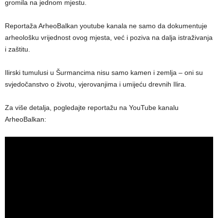
gromila na jednom mjestu.
Reportaža ArheoBalkan youtube kanala ne samo da dokumentuje
arheološku vrijednost ovog mjesta, već i poziva na dalja istraživanja
i zaštitu.
Ilirski tumulusi u Šurmancima nisu samo kamen i zemlja – oni su
svjedočanstvo o životu, vjerovanjima i umijeću drevnih Ilira.
Za više detalja, pogledajte reportažu na YouTube kanalu
ArheoBalkan: