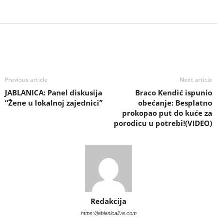
Previous article
Next article
JABLANICA: Panel diskusija
Braco Kendić ispunio
“Žene u lokalnoj zajednici”
obećanje: Besplatno
prokopao put do kuće za
porodicu u potrebi!(VIDEO)
Redakcija
https://jablanicalive.com