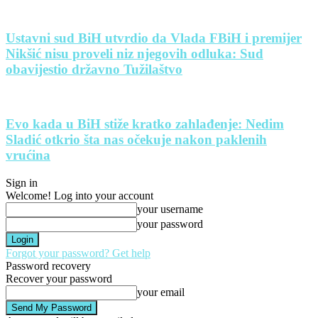
Ustavni sud BiH utvrdio da Vlada FBiH i premijer
Nikšić nisu proveli niz njegovih odluka: Sud
obavijestio državno Tužilaštvo
Evo kada u BiH stiže kratko zahlađenje: Nedim
Sladić otkrio šta nas očekuje nakon paklenih
vrućina
Sign in
Welcome! Log into your account
your username
your password
Forgot your password? Get help
Password recovery
Recover your password
your email