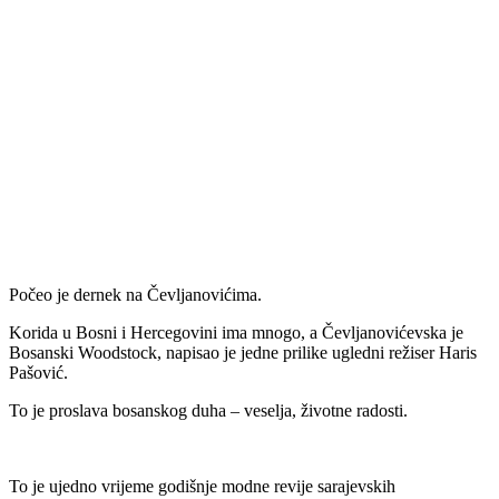
Počeo je dernek na Čevljanovićima.
Korida u Bosni i Hercegovini ima mnogo, a Čevljanovićevska je
Bosanski Woodstock, napisao je jedne prilike ugledni režiser Haris
Pašović.
To je proslava bosanskog duha – veselja, životne radosti.
To je ujedno vrijeme godišnje modne revije sarajevskih