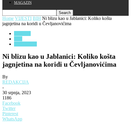
MAGAZIN
Home
VIJESTI
BIH
Ni blizu kao u Jablanici: Koliko košta
jagnjetina na koridi u Čevljanovićima
VIJESTI
BIH
DRUSTVO
Ni blizu kao u Jablanici: Koliko košta
jagnjetina na koridi u Čevljanovićima
By
REDAKCIJA
-
30 srpnja, 2023
1186
Facebook
Twitter
Pinterest
WhatsApp