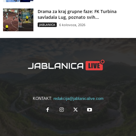
Drama za kraj grupne faze: FK Turbina
savladala Lug, poznato svih...
JABLANICA
6 kolovoza, 2026
KONTAKT:
redakcija@jablanicalive.com