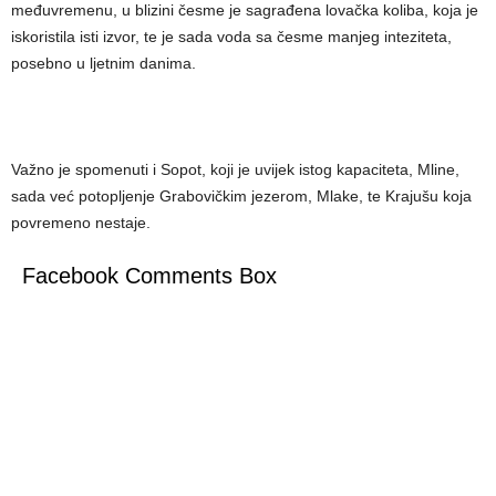
međuvremenu, u blizini česme je sagrađena lovačka koliba, koja je
iskoristila isti izvor, te je sada voda sa česme manjeg inteziteta,
posebno u ljetnim danima.
Važno je spomenuti i Sopot, koji je uvijek istog kapaciteta, Mline,
sada već potopljenje Grabovičkim jezerom, Mlake, te Krajušu koja
povremeno nestaje.
Facebook Comments Box