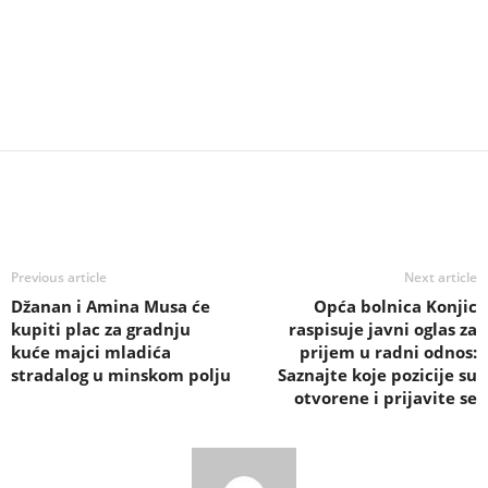
Previous article
Next article
Džanan i Amina Musa će
Opća bolnica Konjic
kupiti plac za gradnju
raspisuje javni oglas za
kuće majci mladića
prijem u radni odnos:
stradalog u minskom polju
Saznajte koje pozicije su
otvorene i prijavite se