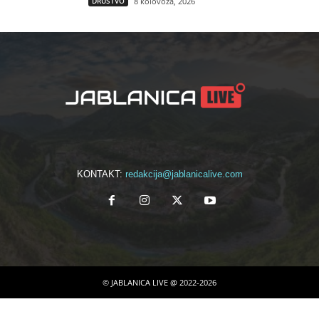
DRUŠTVO
8 kolovoza, 2026
KONTAKT:
redakcija@jablanicalive.com
© JABLANICA LIVE @ 2022-2026