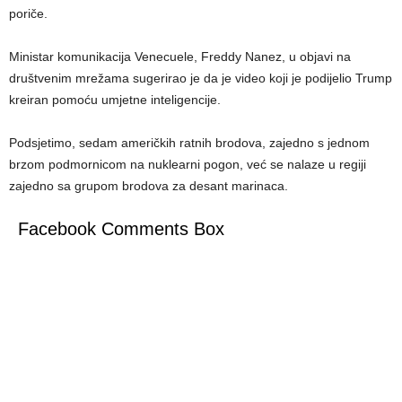
poriče.
Ministar komunikacija Venecuele, Freddy Nanez, u objavi na
društvenim mrežama sugerirao je da je video koji je podijelio Trump
kreiran pomoću umjetne inteligencije.
Podsjetimo, sedam američkih ratnih brodova, zajedno s jednom
brzom podmornicom na nuklearni pogon, već se nalaze u regiji
zajedno sa grupom brodova za desant marinaca.
Facebook Comments Box