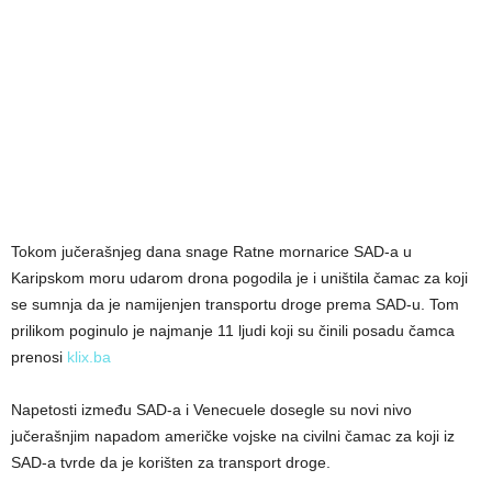
Tokom jučerašnjeg dana snage Ratne mornarice SAD-a u
Karipskom moru udarom drona pogodila je i uništila čamac za koji
se sumnja da je namijenjen transportu droge prema SAD-u. Tom
prilikom poginulo je najmanje 11 ljudi koji su činili posadu čamca
prenosi
klix.ba
Napetosti između SAD-a i Venecuele dosegle su novi nivo
jučerašnjim napadom američke vojske na civilni čamac za koji iz
SAD-a tvrde da je korišten za transport droge.