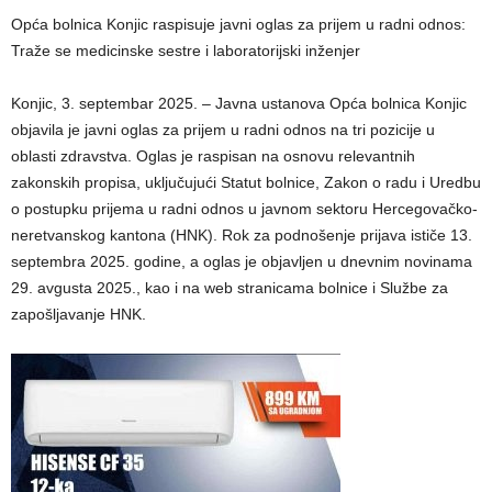
Opća bolnica Konjic raspisuje javni oglas za prijem u radni odnos:
Traže se medicinske sestre i laboratorijski inženjer
Konjic, 3. septembar 2025. – Javna ustanova Opća bolnica Konjic
objavila je javni oglas za prijem u radni odnos na tri pozicije u
oblasti zdravstva. Oglas je raspisan na osnovu relevantnih
zakonskih propisa, uključujući Statut bolnice, Zakon o radu i Uredbu
o postupku prijema u radni odnos u javnom sektoru Hercegovačko-
neretvanskog kantona (HNK). Rok za podnošenje prijava ističe 13.
septembra 2025. godine, a oglas je objavljen u dnevnim novinama
29. avgusta 2025., kao i na web stranicama bolnice i Službe za
zapošljavanje HNK.