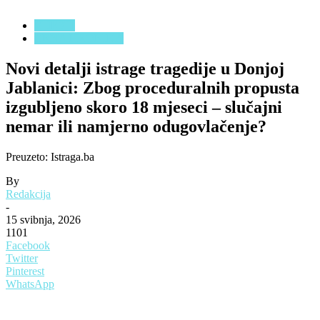
VIJESTI
CRNA HRONIKA
Novi detalji istrage tragedije u Donjoj
Jablanici: Zbog proceduralnih propusta
izgubljeno skoro 18 mjeseci – slučajni
nemar ili namjerno odugovlačenje?
Preuzeto: Istraga.ba
By
Redakcija
-
15 svibnja, 2026
1101
Facebook
Twitter
Pinterest
WhatsApp