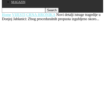
MAGAZIN
Home
VIJESTI
CRNA HRONIKA
Novi detalji istrage tragedije u
Donjoj Jablanici: Zbog proceduralnih propusta izgubljeno skoro...