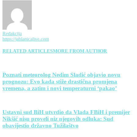
Redakcija
https://jablanicalive.com
RELATED ARTICLES
MORE FROM AUTHOR
Poznati meteorolog Nedim Sladić objavio novu
prognozu: Evo kada stiže drastična promjena
vremena, a zatim i novi temperaturni ‘pakao’
Ustavni sud BiH utvrdio da Vlada FBiH i premijer
Nikšić nisu proveli niz njegovih odluka: Sud
obavijestio državno Tužilaštvo