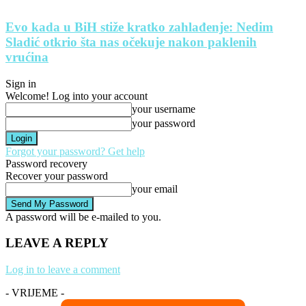
Evo kada u BiH stiže kratko zahlađenje: Nedim
Sladić otkrio šta nas očekuje nakon paklenih
vrućina
Sign in
Welcome! Log into your account
your username
your password
Forgot your password? Get help
Password recovery
Recover your password
your email
A password will be e-mailed to you.
LEAVE A REPLY
Log in to leave a comment
- VRIJEME -