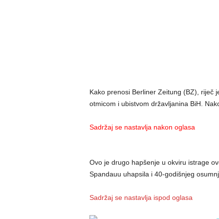
Kako prenosi Berliner Zeitung (BZ), riječ
otmicom i ubistvom državljanina BiH. Nako
Sadržaj se nastavlja nakon oglasa
Ovo je drugo hapšenje u okviru istrage ovo
Spandauu uhapsila i 40-godišnjeg osumnj
Sadržaj se nastavlja ispod oglasa