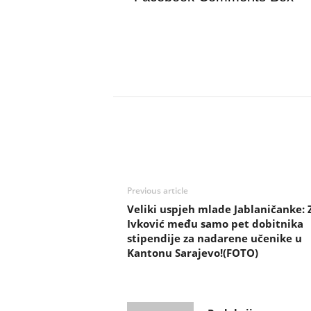
Previous article
Veliki uspjeh mlade Jablaničanke: 
Ivković među samo pet dobitnika
stipendije za nadarene učenike u
Kantonu Sarajevo!(FOTO)