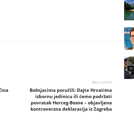
Next article
Zina
Bošnjacima poručili: Dajte Hrvatima
izbornu jedinicu ili ćemo podržati
povratak Herceg-Bosne – objavljena
kontroverzna deklaracija iz Zagreba