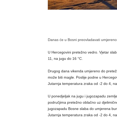
Danas će u Bosni preovladavati umjereno
U Hercegovini pretežno vedro. Vjetar slab
11, na jugu do 16 °C.
Drugog dana vikenda umjereno do pretežn
može biti magle. Poslije podne u Hercegovi
Jutarnja temperatura zraka od -2 do 4, na
U ponedjeljak na jugu i jugozapadu zemlj
područjima pretežno oblačno uz djelimično
jugozapadu Bosne slaba do umjerena bura, a
Jutarnja temperatura zraka od -2 do 4, na