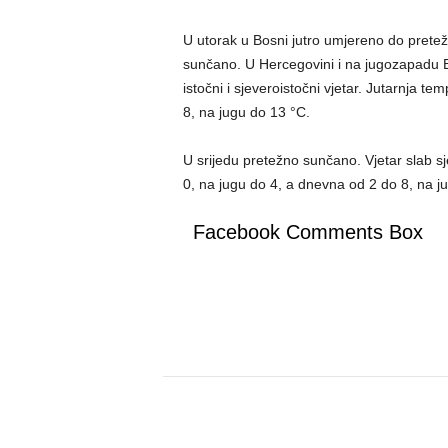
U utorak u Bosni jutro umjereno do prete
sunčano. U Hercegovini i na jugozapadu B
istočni i sjeveroistočni vjetar. Jutarnja 
8, na jugu do 13 °C.
U srijedu pretežno sunčano. Vjetar slab sj
0, na jugu do 4, a dnevna od 2 do 8, na j
Facebook Comments Box