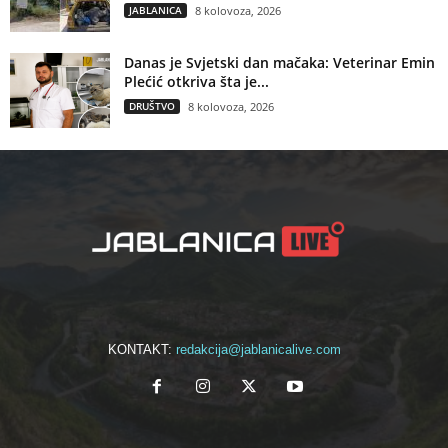
JABLANICA
8 kolovoza, 2026
Danas je Svjetski dan mačaka: Veterinar Emin
Plećić otkriva šta je...
DRUŠTVO
8 kolovoza, 2026
KONTAKT:
redakcija@jablanicalive.com