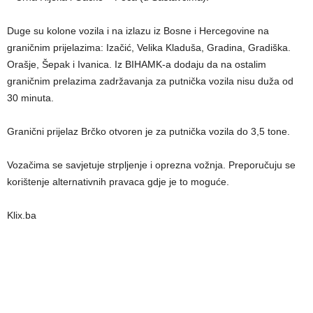
Duge su kolone vozila i na izlazu iz Bosne i Hercegovine na
graničnim prijelazima: Izačić, Velika Kladuša, Gradina, Gradiška.
Orašje, Šepak i Ivanica. Iz BIHAMK-a dodaju da na ostalim
graničnim prelazima zadržavanja za putnička vozila nisu duža od
30 minuta.
Granični prijelaz Brčko otvoren je za putnička vozila do 3,5 tone.
Vozačima se savjetuje strpljenje i oprezna vožnja. Preporučuju se
korištenje alternativnih pravaca gdje je to moguće.
Klix.ba