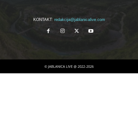
KONTAKT:
redakcija@jablanicalive.com
© JABLANICA LIVE @ 2022-2026