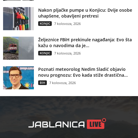
Nakon pljačke pumpe u Konjicu: Dvije osobe
uhapšene, obavljeni pretresi
KONJIC
7 kolovoza, 2026
Željeznice FBiH prekinule nagađanja: Evo šta
kažu o navodima da je...
KONJIC
7 kolovoza, 2026
Poznati meteorolog Nedim Sladić objavio
novu prognozu: Evo kada stiže drastična...
BIH
7 kolovoza, 2026