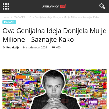
Home
MAGAZIN
Ova Genijalna Ideja Donijela Mu je Milione – Saznajte Kako
MAGAZIN
Ova Genijalna Ideja Donijela Mu je
Milione – Saznajte Kako
By
Redakcija
-
14 studenoga, 2024
653