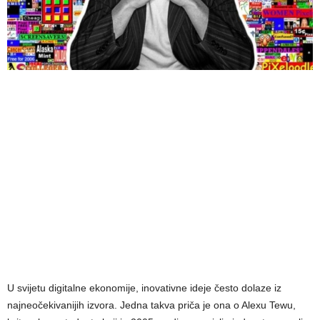
U svijetu digitalne ekonomije, inovativne ideje često dolaze iz
najneočekivanijih izvora. Jedna takva priča je ona o Alexu Tewu,