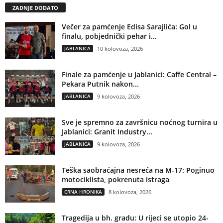
ZADNJE DODATO
Večer za pamćenje Edisa Sarajlića: Gol u
finalu, pobjednički pehar i...
JABLANICA
10 kolovoza, 2026
Finale za pamćenje u Jablanici: Caffe Central –
Pekara Putnik nakon...
JABLANICA
9 kolovoza, 2026
Sve je spremno za završnicu noćnog turnira u
Jablanici: Granit Industry...
JABLANICA
9 kolovoza, 2026
Teška saobraćajna nesreća na M-17: Poginuo
motociklista, pokrenuta istraga
CRNA HRONIKA
8 kolovoza, 2026
Tragedija u bh. gradu: U rijeci se utopio 24-