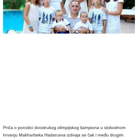
Priča o porodici dvostrukog olimpijskog šampiona u slobodnom
hrvanju Makharbeka Hadarceva izdvaja se čak i među drugim