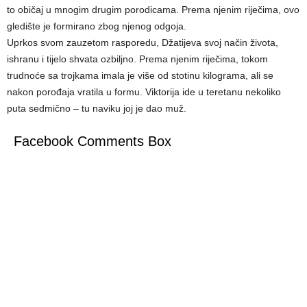
to običaj u mnogim drugim porodicama. Prema njenim riječima, ovo
gledište je formirano zbog njenog odgoja.
Uprkos svom zauzetom rasporedu, Džatijeva svoj način života,
ishranu i tijelo shvata ozbiljno. Prema njenim riječima, tokom
trudnoće sa trojkama imala je više od stotinu kilograma, ali se
nakon porođaja vratila u formu. Viktorija ide u teretanu nekoliko
puta sedmično – tu naviku joj je dao muž.
Facebook Comments Box