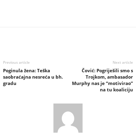
Previous article
Next article
Poginula žena: Teška
Čović: Pogriješili smo s
saobraćajna nesreća u bh.
Trojkom, ambasador
gradu
Murphy nas je “motivirao”
na tu koaliciju