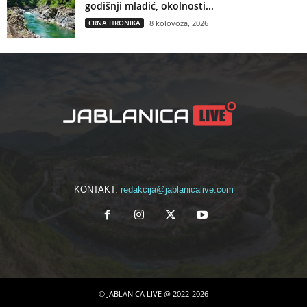
godišnji mladić, okolnosti...
CRNA HRONIKA
8 kolovoza, 2026
KONTAKT:
redakcija@jablanicalive.com
© JABLANICA LIVE @ 2022-2026