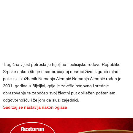
Tragična vijest potresla je Bijeljinu i policijske redove Republike
Srpske nakon što je u saobraćajnoj nesreći život izgubio mladi
policijski službenik Nemanja Alempić.Nemanja Alempić rođen je
2001. godine u Bijeljini, gdje je završio osnovno i srednje
obrazovanje te započeo svoj životni put obilježen poštenjem,
odgovornošću i željom da služi zajednici.
Sadržaj se nastavlja nakon oglasa