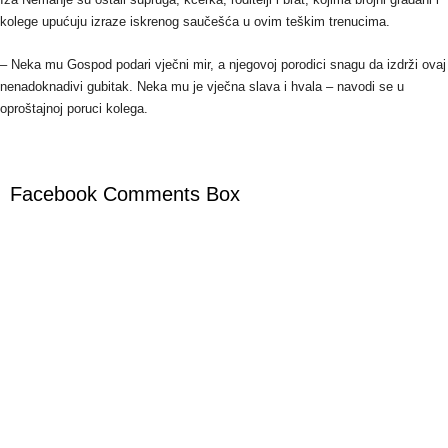
kolege upućuju izraze iskrenog saučešća u ovim teškim trenucima.
– Neka mu Gospod podari vječni mir, a njegovoj porodici snagu da izdrži ovaj
nenadoknadivi gubitak. Neka mu je vječna slava i hvala – navodi se u
oproštajnoj poruci kolega.
Facebook Comments Box