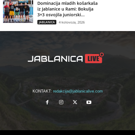
Dominacija mladih košarkaša
iz Jablanice u Rami: Bokulja
3×3 osvojila juniorski...
JABLANICA
4 kolovoza, 2026
KONTAKT:
redakcija@jablanicalive.com