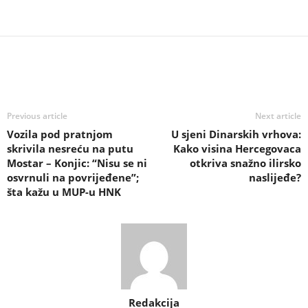
Previous article
Next article
Vozila pod pratnjom
U sjeni Dinarskih vrhova:
skrivila nesreću na putu
Kako visina Hercegovaca
Mostar – Konjic: “Nisu se ni
otkriva snažno ilirsko
osvrnuli na povrijeđene”;
naslijeđe?
šta kažu u MUP-u HNK
Redakcija