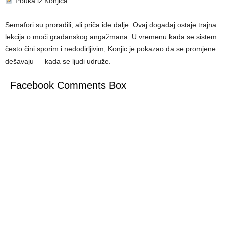
Pouka iz Konjica
Semafori su proradili, ali priča ide dalje. Ovaj događaj ostaje trajna
lekcija o moći građanskog angažmana. U vremenu kada se sistem
često čini sporim i nedodirljivim, Konjic je pokazao da se promjene
dešavaju — kada se ljudi udruže.
Facebook Comments Box