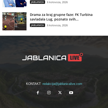
JABLANICA
6 kolovoza, 2026
Drama za kraj grupne faze: FK Turbina
savladala Lug, poznato svih...
JABLANICA
6 kolovoza, 2026
KONTAKT:
redakcija@jablanicalive.com