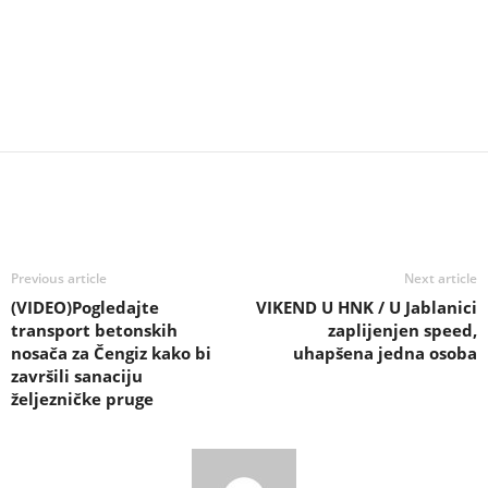
Previous article
Next article
(VIDEO)Pogledajte
VIKEND U HNK / U Jablanici
transport betonskih
zaplijenjen speed,
nosača za Čengiz kako bi
uhapšena jedna osoba
završili sanaciju
željezničke pruge