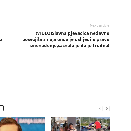
Next article
(VIDEO)Slavna pjevačica nedavno
o
posvojila sina,a onda je uslijedilo pravo
iznenađenje,saznala je da je trudna!