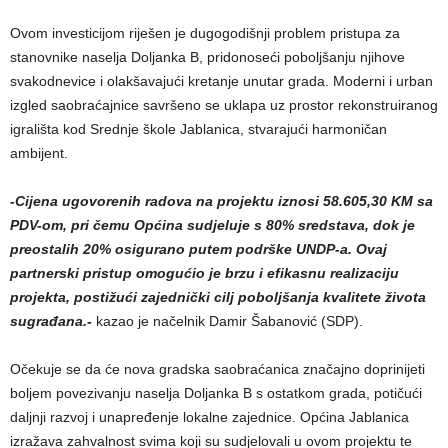
Ovom investicijom riješen je dugogodišnji problem pristupa za
stanovnike naselja Doljanka B, pridonoseći poboljšanju njihove
svakodnevice i olakšavajući kretanje unutar grada. Moderni i urban
izgled saobraćajnice savršeno se uklapa uz prostor rekonstruiranog
igrališta kod Srednje škole Jablanica, stvarajući harmoničan
ambijent.
-Cijena ugovorenih radova na projektu iznosi 58.605,30 KM sa
PDV-om, pri čemu Općina sudjeluje s 80% sredstava, dok je
preostalih 20% osigurano putem podrške UNDP-a. Ovaj
partnerski pristup omogućio je brzu i efikasnu realizaciju
projekta, postižući zajednički cilj poboljšanja kvalitete života
sugrađana.-
kazao je načelnik Damir Šabanović (SDP).
Očekuje se da će nova gradska saobraćanica značajno doprinijeti
boljem povezivanju naselja Doljanka B s ostatkom grada, potičući
daljnji razvoj i unapređenje lokalne zajednice. Općina Jablanica
izražava zahvalnost svima koji su sudjelovali u ovom projektu te