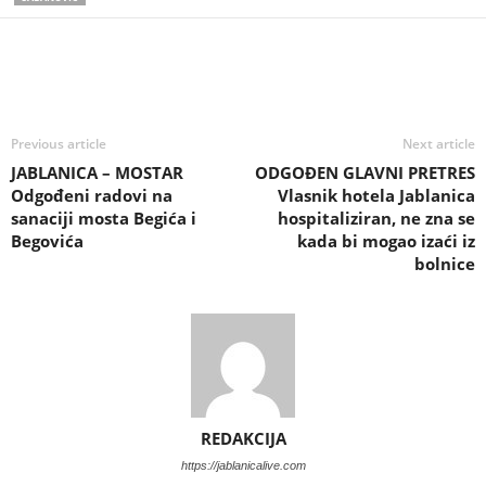
Previous article
Next article
JABLANICA – MOSTAR
ODGOĐEN GLAVNI PRETRES
Odgođeni radovi na
Vlasnik hotela Jablanica
sanaciji mosta Begića i
hospitaliziran, ne zna se
Begovića
kada bi mogao izaći iz
bolnice
REDAKCIJA
https://jablanicalive.com