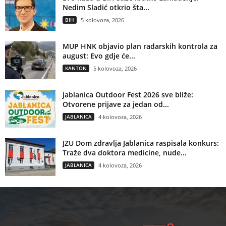
Nedim Sladić otkrio šta...
BIH
5 kolovoza, 2026
MUP HNK objavio plan radarskih kontrola za
august: Evo gdje će...
KANTON
5 kolovoza, 2026
Jablanica Outdoor Fest 2026 sve bliže:
Otvorene prijave za jedan od...
JABLANICA
4 kolovoza, 2026
JZU Dom zdravlja Jablanica raspisala konkurs:
Traže dva doktora medicine, nude...
JABLANICA
4 kolovoza, 2026