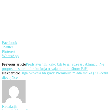
Facebook
Twitter
Pinterest
WhatsApp
Previous article
Predstava “Ih, kako bih te ja” stiže u Jablanicu: Ne
propustite satiru o braku koja osvaja publiku širom BiH
Next article
Tuga okovala bh.grad: Preminula mlada majka (31) četiri
djevojčice
Redakcija