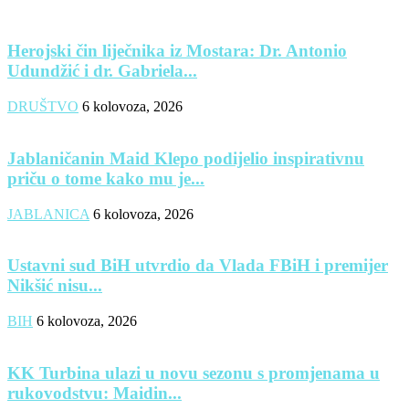
Herojski čin liječnika iz Mostara: Dr. Antonio
Udundžić i dr. Gabriela...
DRUŠTVO
6 kolovoza, 2026
Jablaničanin Maid Klepo podijelio inspirativnu
priču o tome kako mu je...
JABLANICA
6 kolovoza, 2026
Ustavni sud BiH utvrdio da Vlada FBiH i premijer
Nikšić nisu...
BIH
6 kolovoza, 2026
KK Turbina ulazi u novu sezonu s promjenama u
rukovodstvu: Maidin...