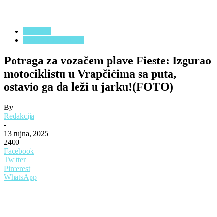
VIJESTI
CRNA HRONIKA
Potraga za vozačem plave Fieste: Izgurao
motociklistu u Vrapčićima sa puta,
ostavio ga da leži u jarku!(FOTO)
By
Redakcija
-
13 rujna, 2025
2400
Facebook
Twitter
Pinterest
WhatsApp