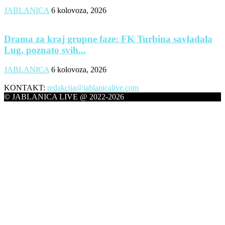
JABLANICA
6 kolovoza, 2026
Drama za kraj grupne faze: FK Turbina savladala
Lug, poznato svih...
JABLANICA
6 kolovoza, 2026
KONTAKT:
redakcija@jablanicalive.com
© JABLANICA LIVE @ 2022-2026