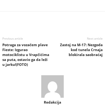
Previous article
Next article
Potraga za vozačem plave
Zastoj na M-17: Nezgoda
Fieste: Izgurao
kod tunela Crnaja
motociklistu u Vrapčićima
blokirala saobraćaj
sa puta, ostavio ga da leži
u jarku!(FOTO)
Redakcija