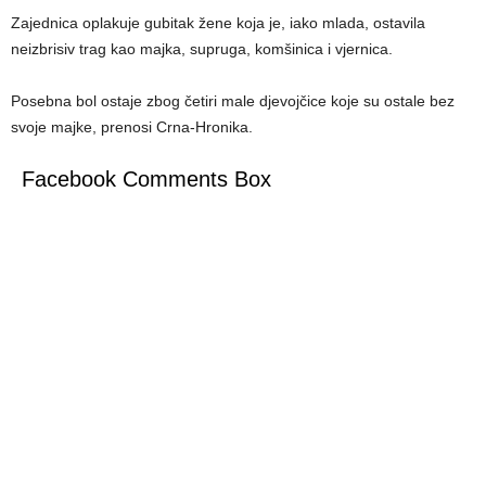
Zajednica oplakuje gubitak žene koja je, iako mlada, ostavila
neizbrisiv trag kao majka, supruga, komšinica i vjernica.
Posebna bol ostaje zbog četiri male djevojčice koje su ostale bez
svoje majke, prenosi Crna-Hronika.
Facebook Comments Box