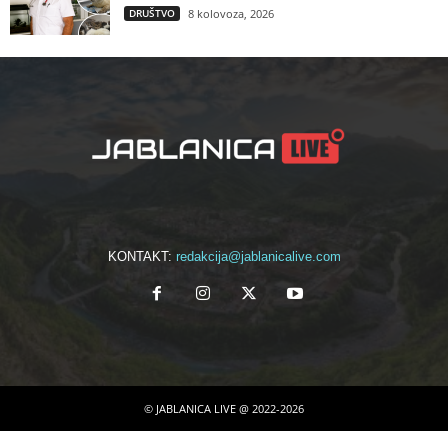
DRUŠTVO
8 kolovoza, 2026
KONTAKT:
redakcija@jablanicalive.com
© JABLANICA LIVE @ 2022-2026