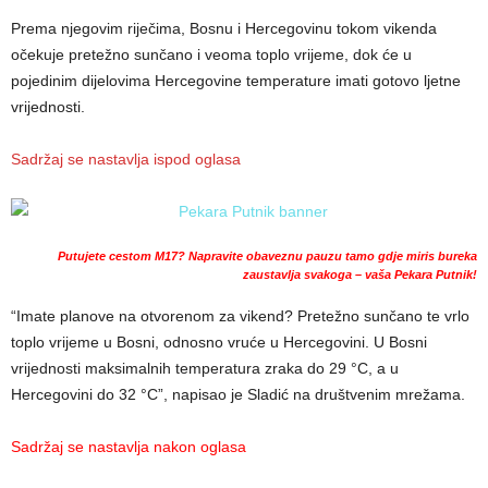
Prema njegovim riječima, Bosnu i Hercegovinu tokom vikenda
očekuje pretežno sunčano i veoma toplo vrijeme, dok će u
pojedinim dijelovima Hercegovine temperature imati gotovo ljetne
vrijednosti.
Sadržaj se nastavlja ispod oglasa
Putujete cestom M17? Napravite obaveznu pauzu tamo gdje miris bureka
zaustavlja svakoga – vaša Pekara Putnik!
“Imate planove na otvorenom za vikend? Pretežno sunčano te vrlo
toplo vrijeme u Bosni, odnosno vruće u Hercegovini. U Bosni
vrijednosti maksimalnih temperatura zraka do 29 °C, a u
Hercegovini do 32 °C”, napisao je Sladić na društvenim mrežama.
Sadržaj se nastavlja nakon oglasa