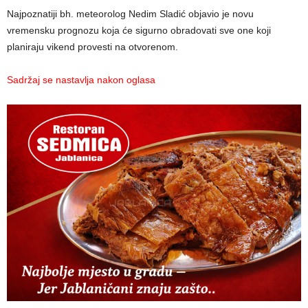
Najpoznatiji bh. meteorolog Nedim Sladić objavio je novu
vremensku prognozu koja će sigurno obradovati sve one koji
planiraju vikend provesti na otvorenom.
Sadržaj se nastavlja nakon oglasa