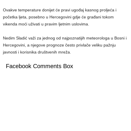
Ovakve temperature donijet će pravi ugođaj kasnog proljeća i
početka ljeta, posebno u Hercegovini gdje će građani tokom
vikenda moći uživati u pravim ljetnim uslovima.
Nedim Sladić važi za jednog od najpoznatijih meteorologa u Bosni i
Hercegovini, a njegove prognoze često privlače veliku pažnju
javnosti i korisnika društvenih mreža.
Facebook Comments Box