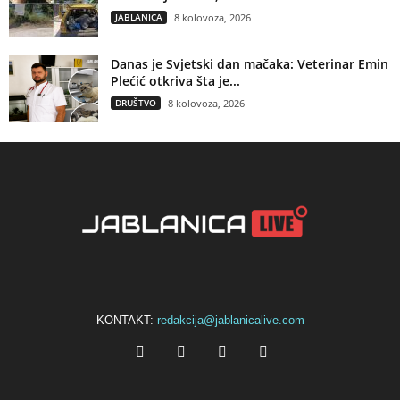
JABLANICA
8 kolovoza, 2026
Danas je Svjetski dan mačaka: Veterinar Emin
Plećić otkriva šta je...
DRUŠTVO
8 kolovoza, 2026
KONTAKT:
redakcija@jablanicalive.com