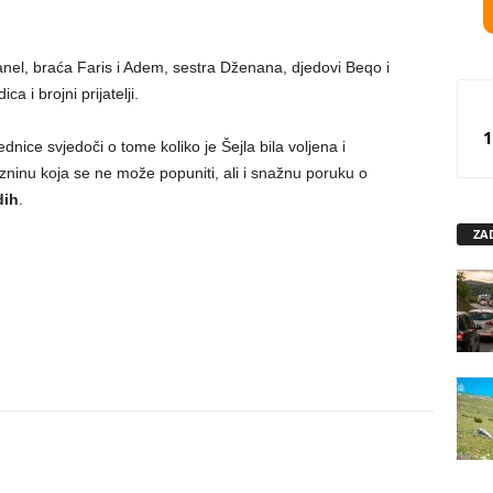
nel, braća Faris i Adem, sestra Dženana, djedovi Beqo i
a i brojni prijatelji.
1
nice svjedoči o tome koliko je Šejla bila voljena i
zninu koja se ne može popuniti, ali i snažnu poruku o
dih
.
ZA