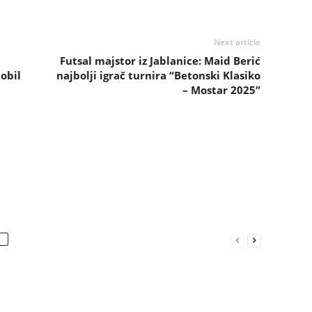
Next article
Futsal majstor iz Jablanice: Maid Berić
obil
najbolji igrač turnira “Betonski Klasiko
– Mostar 2025”