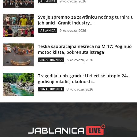
JABLANICA
9 kolovoza, 2026
Sve je spremno za završnicu noćnog turnira u
Jablanici: Granit Industry...
JABLANICA
9 kolovoza, 2026
Teška saobraćajna nesreća na M-17: Poginuo
motociklista, pokrenuta istraga
CRNA HRONIKA
8 kolovoza, 2026
Tragedija u bh. gradu: U rijeci se utopio 24-
godišnji mladić, okolnosti...
CRNA HRONIKA
8 kolovoza, 2026