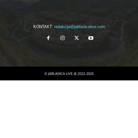
KONTAKT:
redakcija@jablanicalive.com
© JABLANICA LIVE @ 2022-2026